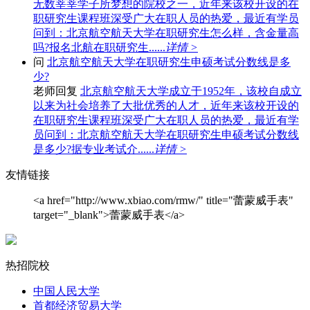
无数莘莘学子所梦想的院校之一，近年来该校开设的在
职研究生课程班深受广大在职人员的热爱，最近有学员
问到：北京航空航天大学在职研究生怎么样，含金量高
吗?报名北航在职研究生......
详情 >
问
北京航空航天大学在职研究生申硕考试分数线是多
少?
老师回复
北京航空航天大学成立于1952年，该校自成立
以来为社会培养了大批优秀的人才，近年来该校开设的
在职研究生课程班深受广大在职人员的热爱，最近有学
员问到：北京航空航天大学在职研究生申硕考试分数线
是多少?据专业考试介......
详情 >
友情链接
<a href="http://www.xbiao.com/rmw/" title="蕾蒙威手表"
target="_blank">蕾蒙威手表</a>
热招院校
中国人民大学
首都经济贸易大学