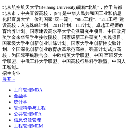
北京航空航天大学(Beihang University)简称“北航”，位于首都
北京市，中央直管高校， [94] 是中华人民共和国工业和信息
化部直属大学，位列国家“双一流”、“985工程”、“211工程”建
设高校，入选珠峰计划、2011计划、111计划、卓越工程师教
育培养计划、国家建设高水平大学公派研究生项目、中国政府
奖学金来华留学生接收院校、国家级新工科研究与实践项目、
国家级大学生创新创业训练计划、国家大学生创新性实验计
划、全国深化创新创业教育改革示范高校、强基计划试点高
校，为国际宇航联合会、中欧精英大学联盟、中国-西班牙大
学联盟、中俄工科大学联盟、中国高校行星科学联盟、中国人
工智能...
招生专业
展开 +
工商管理MBA
金融学
统计学
管理科学与工程
公共管理MPA
信息资源管理
工程管理MEM