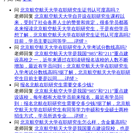
问
北京航空航天大学在职研究生证书认可度高吗？
老师回复
北京航空航天大学自开设在职研究生课程以
来，受到了社会各界人士的赞誉和肯定，很多学员都慕
名来报读北京航空航天大学在职研究生，于是有些学员
想了解，北京航空航天大学在职研究生证书认可度高吗?
目前，学员主要以同等学......
详情 >
问
北京航空航天大学在职研究生入学考试分数线高吗?
老师回复
北京航空航天大学是我国“985”和“211”重点建
设高校之一，近年来通过在职读研报名该校的人数不断
增加，最近有学员问到：北京航空航天大学在职研究生
入学考试分数线高吗?据了解，北京航空航天大学在职研
究生目前主要是以同......
详情 >
问
报名北航在职研究生需要交多少钱?
老师回复
北京航天航空大学是我国“985”和“211”重点建
设该校，每年都有大批学员前来报名，最近有学员问
到：报名北航在职研究生需要交多少钱?据了解，北京航
空航天大学在职研究生有同等学力申硕和专业硕士两种
招生方式，学员所选专业......
详情 >
问
北京航空航天大学在职研究生怎么样，含金量高吗?
老师回复
北京航空航天大学是我国重点建设院校，也是