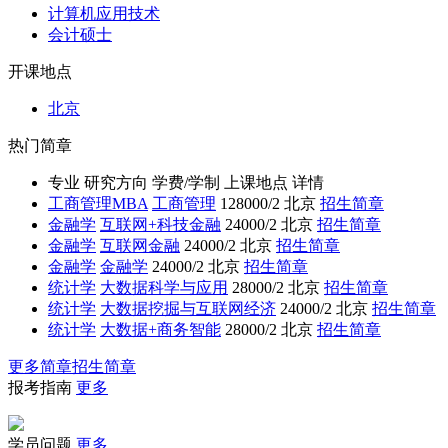
计算机应用技术
会计硕士
开课地点
北京
热门简章
专业
研究方向
学费/学制
上课地点
详情
工商管理MBA
工商管理
128000/2
北京
招生简章
金融学
互联网+科技金融
24000/2
北京
招生简章
金融学
互联网金融
24000/2
北京
招生简章
金融学
金融学
24000/2
北京
招生简章
统计学
大数据科学与应用
28000/2
北京
招生简章
统计学
大数据挖掘与互联网经济
24000/2
北京
招生简章
统计学
大数据+商务智能
28000/2
北京
招生简章
更多简章招生简章
报考指南
更多
学员问题
更多