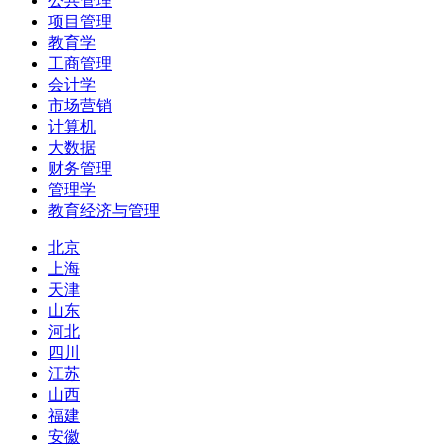
公共管理
项目管理
教育学
工商管理
会计学
市场营销
计算机
大数据
财务管理
管理学
教育经济与管理
北京
上海
天津
山东
河北
四川
江苏
山西
福建
安徽