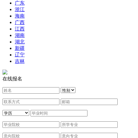
广东
浙江
海南
广西
江西
湖南
湖北
新疆
辽宁
吉林
在线报名