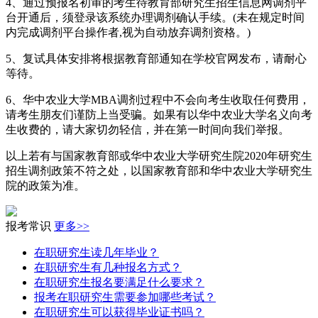
4、通过预报名初审的考生待教育部研究生招生信息网调剂平
台开通后，须登录该系统办理调剂确认手续。(未在规定时间
内完成调剂平台操作者,视为自动放弃调剂资格。)
5、复试具体安排将根据教育部通知在学校官网发布，请耐心
等待。
6、华中农业大学MBA调剂过程中不会向考生收取任何费用，
请考生朋友们谨防上当受骗。如果有以华中农业大学名义向考
生收费的，请大家切勿轻信，并在第一时间向我们举报。
以上若有与国家教育部或华中农业大学研究生院2020年研究生
招生调剂政策不符之处，以国家教育部和华中农业大学研究生
院的政策为准。
报考常识
更多>>
在职研究生读几年毕业？
在职研究生有几种报名方式？
在职研究生报名要满足什么要求？
报考在职研究生需要参加哪些考试？
在职研究生可以获得毕业证书吗？