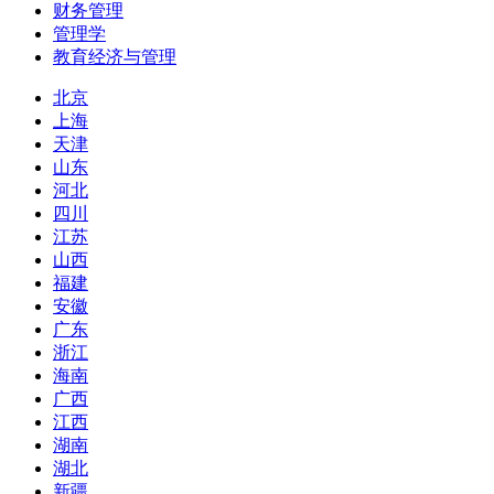
财务管理
管理学
教育经济与管理
北京
上海
天津
山东
河北
四川
江苏
山西
福建
安徽
广东
浙江
海南
广西
江西
湖南
湖北
新疆