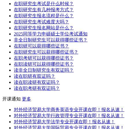
在职研究生考试是什么时候？
在职研究生有几种报考方式？
在职研究生报名流程是什么？
在职研究生考试难度大吗？
在职研究生报名网站是什么？
2025同等学力申硕硕士学位考试通知
非全日制研究生可以获得哪些证书？
在职研可以获得哪些证书？
在职研究生可以获得哪些证书？
在职考研可以获得哪些证书？
在职读研可以获得哪些证书？
读非全日制研究生有双证吗？
读在职研有双证吗？
读在职读研有双证吗？
读在职考研有双证吗？
开课通知
更多
对外经济贸易大学商务英语专业开课在即！报名从速！
对外经济贸易大学行政管理专业开课在即！报名从速！
对外经济贸易大学法学专业开课在即！报名从速！
对外经济贸易大学国际贸易专业开课在即！报名从速！