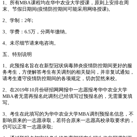
1、所有MBA课程均在华中农业大学授课，原则上安排在周
末、节假日期间(疫情防控期间可能采用网络授课)。
2、学制：2年;
3、学费：6.5万，分两年缴纳。
4、未尽细节请来电咨询。
五、特别说明
1、此预报名旨在在新型冠状病毒肺炎疫情防控期间更好的服
务考生，方便解答考生有关调剂的相关疑问，并非复试通知，
请考生遵守疫情防控期间的各项规定，切勿贸然来校。
2、在2019年10月份研招网网报中一志愿报考华中农业大学
MBA者无需再报名此调剂;已经填写过预报名的，无需重复填
写。
3、考生在此填写的为华中农业大学MBA调剂预报名信息，不
影响原来的一志愿录取，若符合原来一志愿高校录取要求的，
仍可以正常一志愿录取;