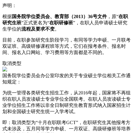
声明：
根据
国务院学位委员会、教育部（2013）36号文件
，原“
在职
研究生班
”正式更名为“
在职研修班
”，在职人员申请硕士研究
生学位的
流程及要求不变
。
目前，在职参加研究生阶段学习，有同等学力申硕、一月联考
双证班、高级研修课程班等方式，它们在报考条件、报名时
间、报名入口网站、学习费用等方面都是不同的。
取消
类型
国务院学位委员会办公室印发的关于专业硕士学位相关工作通
知规定：
为统一管理各类研究生招生工作，从2016年起，国家将不再组
织在职人员攻读硕士专业学位全国联考。在职人员攻读硕士专
业学位招生工作将以非全日制研究生教育形式纳入国家招生计
划和全国硕士研究生统一入学考试。
即：取消类型为“十月在职联考GCT”，在职研究生其他报考方
式未涉及，五月同等学力申硕、一月双证、高级研修班等培养