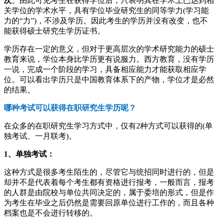
次
。由此可见考生在获得学位后，只表明其在学术上已达到相
关学位的学术水平，具有学位毕业研究生的同等学力(学习能
力的“力”)，不涉及学历。因此考生的学历并没有改变，也不
能获得硕士研究生学历证书。
学历存在一定的意义，但对于更高层次的学术研究能力的硕士
教育来说，学位本身比学历更有说服力。西方教育，没有学历
一说，完成一个阶段的学习，具备相应能力才能获取相应学
位。可以看出学历只是中国教育体系下的产物，学位才是必然
的结果。
哪种考试可以获得在职研究生学历呢？
在众多的在职研究生学习方式中，仅有2种方式可以获得的(单
独考试、一月联考)。
1、单独考试：
这种方式是很多考生陌生的，尽管它与统招同时进行的，但是
却并不是代表着每个考生都有资格进行报考，一般而言，报考
的人群是由院校与单位共同决定的，属于委培的形式，但是作
为考生在毕业之后仍然是需要回原单位进行工作的，而且各种
档案也是不会进行转移的。