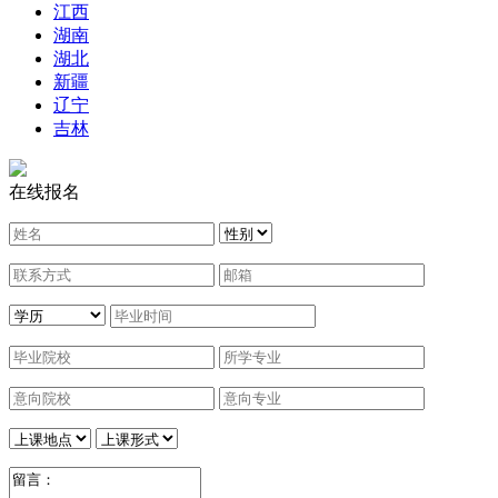
江西
湖南
湖北
新疆
辽宁
吉林
在线报名