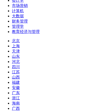
会计学
市场营销
计算机
大数据
财务管理
管理学
教育经济与管理
北京
上海
天津
山东
河北
四川
江苏
山西
福建
安徽
广东
浙江
海南
广西