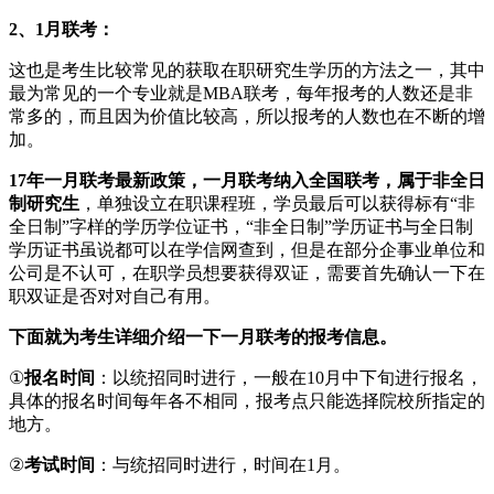
2、1月联考：
这也是考生比较常见的获取在职研究生学历的方法之一，其中
最为常见的一个专业就是MBA联考，每年报考的人数还是非
常多的，而且因为价值比较高，所以报考的人数也在不断的增
加。
17年一月联考最新政策，一月联考纳入全国联考，属于非全日
制研究生
，单独设立在职课程班，学员最后可以获得标有“非
全日制”字样的学历学位证书，“非全日制”学历证书与全日制
学历证书虽说都可以在学信网查到，但是在部分企事业单位和
公司是不认可，在职学员想要获得双证，需要首先确认一下在
职双证是否对对自己有用。
下面就为考生详细介绍一下一月联考的报考信息。
①
报名时间
：以统招同时进行，一般在10月中下旬进行报名，
具体的报名时间每年各不相同，报考点只能选择院校所指定的
地方。
②
考试时间
：与统招同时进行，时间在1月。