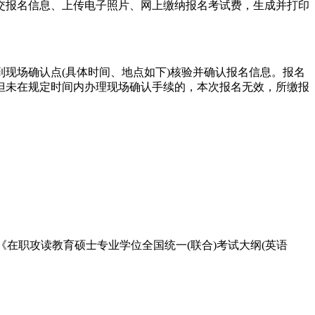
交报名信息、上传电子照片、网上缴纳报名考试费，生成并打印
现场确认点(具体时间、地点如下)核验并确认报名信息。报名
但未在规定时间内办理现场确认手续的，本次报名无效，所缴报
《在职攻读教育硕士专业学位全国统一(联合)考试大纲(英语