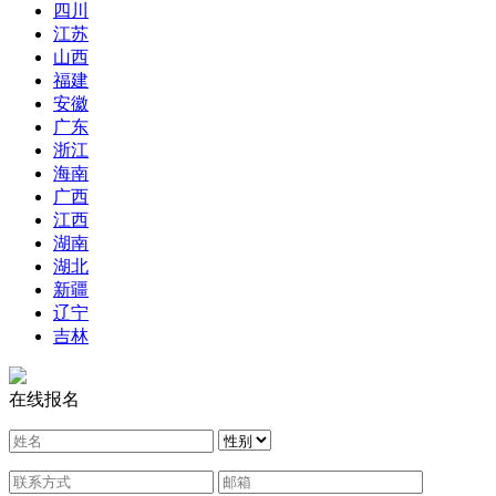
四川
江苏
山西
福建
安徽
广东
浙江
海南
广西
江西
湖南
湖北
新疆
辽宁
吉林
在线报名