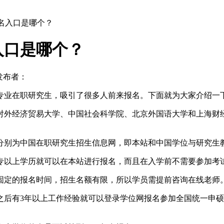
名入口是哪个？
入口是哪个？
发布者：
专业在职研究生，吸引了很多人前来报名。下面就为大家介绍一
对外经济贸易大学、中国社会科学院、北京外国语大学和上海财
分别为中国在职研究生招生信息网，即本站和中国学位与研究生教
专以上学历就可以在本站进行报名，而且在入学前不需要参加考
固定的报名时间，招生名额有限，所以学员需提前咨询在线老师
后有3年以上工作经验就可以登录学位网报名参加全国统一申硕