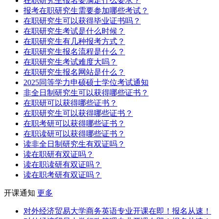
在职研究生报名要满足什么要求？
报考在职研究生需要参加哪些考试？
在职研究生可以获得毕业证书吗？
在职研究生考试是什么时候？
在职研究生有几种报考方式？
在职研究生报名流程是什么？
在职研究生考试难度大吗？
在职研究生报名网站是什么？
2025同等学力申硕硕士学位考试通知
非全日制研究生可以获得哪些证书？
在职研可以获得哪些证书？
在职研究生可以获得哪些证书？
在职考研可以获得哪些证书？
在职读研可以获得哪些证书？
读非全日制研究生有双证吗？
读在职研有双证吗？
读在职读研有双证吗？
读在职考研有双证吗？
开课通知
更多
对外经济贸易大学商务英语专业开课在即！报名从速！