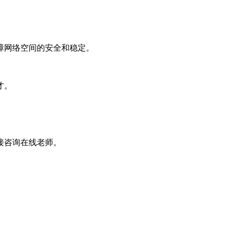
障网络空间的安全和稳定。
才。
接咨询在线老师。