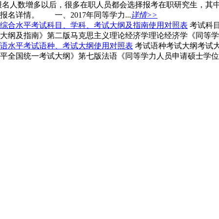
报名人数增多以后，很多在职人员都会选择报考在职研究生，其
名详情。 一、2017年同等学力...
详情>>
科综合水平考试科目、学科、考试大纲及指南使用对照表
考试科
大纲及指南》第二版马克思主义理论经济学理论经济学《同等学力
国语水平考试语种、考试大纲使用对照表
考试语种考试大纲考试
平全国统一考试大纲》第七版法语《同等学力人员申请硕士学位法