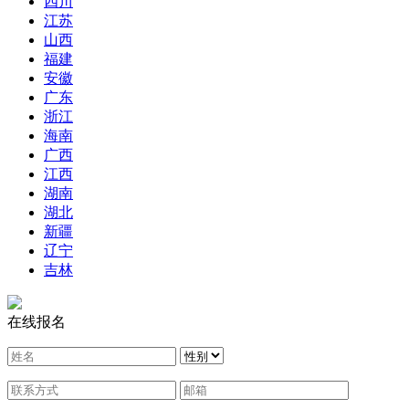
四川
江苏
山西
福建
安徽
广东
浙江
海南
广西
江西
湖南
湖北
新疆
辽宁
吉林
在线报名