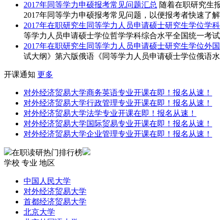
2017年同等学力申硕报考常见问题汇总
随着在职研究生
2017年同等学力申硕报考常见问题，以便报考者快速了解报
2017年在职研究生同等学力人员申请硕士研究生学位学
等学力人员申请硕士学位哲学学科综合水平全国统一考试
2017年在职研究生同等学力人员申请硕士研究生学位外
试大纲》第六版俄语《同等学力人员申请硕士学位俄语水
开课通知
更多
对外经济贸易大学商务英语专业开课在即！报名从速！
对外经济贸易大学行政管理专业开课在即！报名从速！
对外经济贸易大学法学专业开课在即！报名从速！
对外经济贸易大学国际贸易专业开课在即！报名从速！
对外经济贸易大学企业管理专业开课在即！报名从速！
在职读研热门排行榜
学校
专业
地区
中国人民大学
对外经济贸易大学
首都经济贸易大学
北京大学