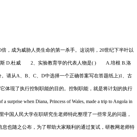
0倍，成为威胁人类生命的第一杀手。这说明，20世纪下半叶以
 D.杜威 2、实验教育学的代表人物是( ) A.培根 B.洛
分。请从A、B、C、D中选择一个正确答案写在答题纸上)1、古
(1)它体现了执行控制职能的目的。控制职能，就是将计划的执行
en Diana, Princess of Wales, made a trip to Angola in
这里中国人民大学在职研究生老师特此整理了一些常见的问题，
试信息也随之公布，为了帮助大家顺利的通过复试，研教网老师特