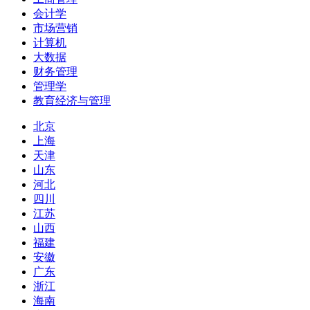
会计学
市场营销
计算机
大数据
财务管理
管理学
教育经济与管理
北京
上海
天津
山东
河北
四川
江苏
山西
福建
安徽
广东
浙江
海南