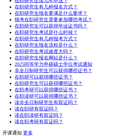
在职研究生读几年毕业？
在职研究生有几种报名方式？
在职研究生报名要满足什么要求？
报考在职研究生需要参加哪些考试？
在职研究生可以获得毕业证书吗？
在职研究生考试是什么时候？
在职研究生有几种报考方式？
在职研究生报名流程是什么？
在职研究生考试难度大吗？
在职研究生报名网站是什么？
2025同等学力申硕硕士学位考试通知
非全日制研究生可以获得哪些证书？
在职研可以获得哪些证书？
在职研究生可以获得哪些证书？
在职考研可以获得哪些证书？
在职读研可以获得哪些证书？
读非全日制研究生有双证吗？
读在职研有双证吗？
读在职读研有双证吗？
读在职考研有双证吗？
开课通知
更多